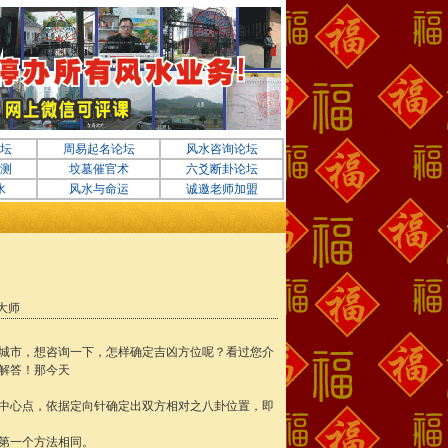
坛
周易起名论坛
风水咨询论坛
测
坟墓催官术
六爻断卦论坛
水
风水与命运
诚邀老师加盟
日大师
城市，想咨询一下，怎样确定吉凶方位呢？看过您介
解答！那今天
中心点，依据定向针确定出双方相对之八卦位置，即
第一个方法相同。