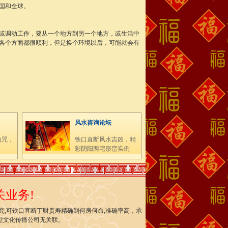
国和全球。
或调动工作，要从一个地方到另一个地方，或生活中
各个方面都很顺利，但是换个环境以后，可能就会有
风水咨询论坛
为咒，
铁口直断风水吉凶，精
彩阴阳两宅形峦实例
业务!
研究,可铁口直断丁财贵寿精确到何房何命,准确率高，承
福堂文化传播公司无关联。