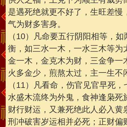
是遇死绝就更不好了，生旺差慢
气为财多害身。
（10）凡命要五行阴阳相等，
衡，如三水一木，一水三木等为
金一木，金克木为财，三金争一
火多金少，煎熬太过，主一生不
（11）凡看命，伤官见官早死
水盛木流终为外鬼，食神逢枭死
财行财运，又兼死绝此人必入黄
刑冲破害岁运相并必死；正财偏