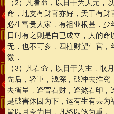
（2）凡看命，以日干为天元，
命，地支有财官亦好，天干有财
必生富贵人家，有祖业根基，少
日时有之则是自已成立，人的命
无，也不可多，四柱财望生官，
微，
（3）凡看命，以日干为主，取
先后，轻重，浅深，破冲去推究
去衡量，逢官看财，逢煞看印，
是破害休囚为下，运有生有去为
皆以月令为用，凡格以煞为重，