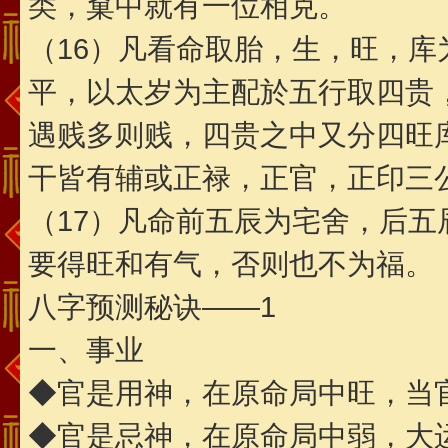
类，窠中就有一位相克。
（16）凡看命取胎，生，旺，
平，以太岁为主配於五行取四贵
遇贱多则贱，四贵之中又分四旺
干皆有辅或正禄，正官，正印三
（17）凡命前五辰为宅舍，后
要得旺和有气，否则也不为福。
八字预测秘诀——1
一、事业
◆官是用神，在原命局中旺，当
◆官是忌神，在原命局中弱，大