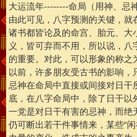
大运流年--------命局（用神、忌神
由此可见，八字预测的关键，就
诸书都皆论及的命宫、胎元、大
义，皆可弃而不用，所以说，八
的重要。对此，可以形象的称之
以前，许多朋友受古书的影响，
忌神在命局中直接或间接对日干
底，在八字命局中，除了日干以
一党是对日干有害的忌神，而绝无
仍可断出若干件事情来，某些“闲