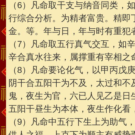
（6）凡命取干支与纳音同类，
行综合分析。为精者富贵。精即
金。等。年与日，年与时有重犯
（7）凡命取五行真气交互，如
辛合真水往来，属撑重有宰相之
（8）凡命要论化气，以甲丙戊
阴干合五阳干为不及，太过和不
鬼，夜生为官，六已人见乙是日
五阳干昼生为本体，夜生作化看
（9）凡命中五行下生上为助气
供人之福，上克下为顺主有威势