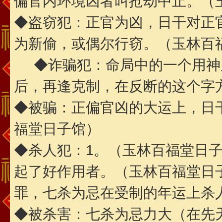
偏官内环境凶者叫抢劫中止。（
◆盗窃犯：正官为凶，日干对正
为新偷，或偶尔行窃。（玉林百
◆诈骗犯：命局中的一个用神
后，再逢克制，在反断的这个字
◆被骗：正偏官凶的大运上，日
福堂日子馆）
◆杀人犯：1。（玉林百福堂日
起了好作用者。（玉林百福堂日
罪，七杀为忌在受制的年运上杀
◆被杀害：七杀为忌力大（在先