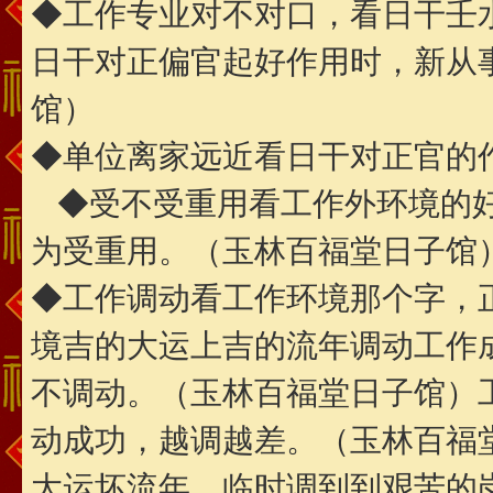
◆工作专业对不对口，看日干壬
日干对正偏官起好作用时，新从
馆）
◆单位离家远近看日干对正官的
◆受不受重用看工作外环境的好
为受重用。（玉林百福堂日子馆
◆工作调动看工作环境那个字，
境吉的大运上吉的流年调动工作
不调动。（玉林百福堂日子馆）
动成功，越调越差。（玉林百福
大运坏流年，临时调到到艰苦的