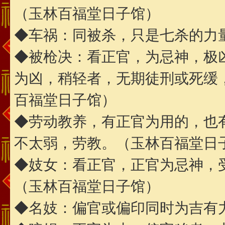
（玉林百福堂日子馆）
◆车祸：同被杀，只是七杀的力
◆被枪决：看正官，为忌神，极
为凶，稍轻者，无期徒刑或死缓
百福堂日子馆）
◆劳动教养，有正官为用的，也
不太弱，劳教。（玉林百福堂日
◆妓女：看正官，正官为忌神，
（玉林百福堂日子馆）
◆名妓：偏官或偏印同时为吉有