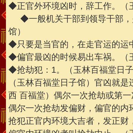
◆正官外环境凶时，辞工作。（
◆一般机关干部到领导干部，
馆）
◆只要是当官的，在走官运的运
◆偏官最凶的时候易出车祸。（
◆抢劫犯：1。（玉林百福堂日
（玉林百福堂日子馆）官凶就是
西 百福堂）偶尔一次抢劫或第一
偶尔一次抢劫发偏财，偏官的内
抢犯正官内环境大吉者，发正财