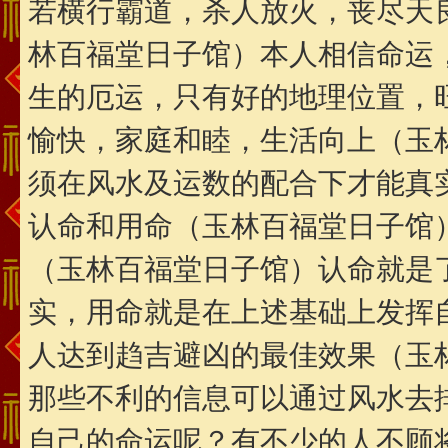
若横行霸道，杀人放火，丧尽天
林百福堂日子馆）本人相信命运
生的厄运，只有好的地理位置，
愉快，家庭和睦，生活向上（玉
须在风水及运数的配合下才能真
认命和用命（玉林百福堂日子馆
（玉林百福堂日子馆）认命就是
实，用命就是在上述基础上发挥
人达到趋吉避凶的最佳效果（玉
那些不利的信息可以通过风水去
自己的命运呢？有不少的人不顾