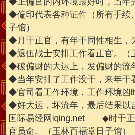
◆正偏官的内环境最好时，当年
◆偏印代表各种证件（所有手续
子馆）
◆月干正官，有年干同性相生，
◆退伍战士安排工作看正官。（
◆破偏财的大运上，发偏财的流
◆当年安排了工作没干，来年干
◆官司看工作环境，工作环境凶
◆好大运，坏流年，最后结果以
国际易经网iqing.net ◆
官员命。（玉林百福堂日子馆）