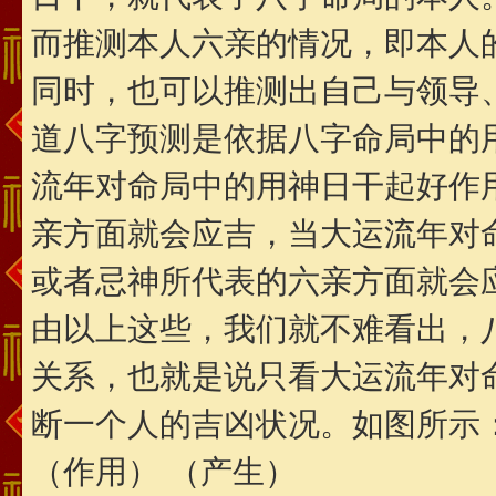
而推测本人六亲的情况，即本人
同时，也可以推测出自己与领导
道八字预测是依据八字命局中的
流年对命局中的用神日干起好作
亲方面就会应吉，当大运流年对
或者忌神所代表的六亲方面就会
由以上这些，我们就不难看出，
关系，也就是说只看大运流年对
断一个人的吉凶状况。如图所示
（作用） （产生）