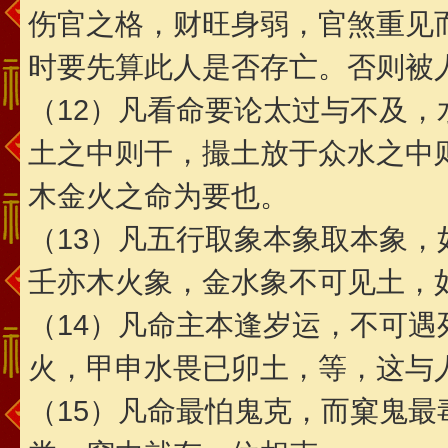
伤官之格，财旺身弱，官煞重见
时要先算此人是否存亡。否则被
（12）凡看命要论太过与不及
土之中则干，撮土放于众水之中
木金火之命为要也。
（13）凡五行取象本象取本象
壬亦木火象，金水象不可见土，
（14）凡命主本逢岁运，不可
火，甲申水畏已卯土，等，这与
（15）凡命最怕鬼克，而窠鬼