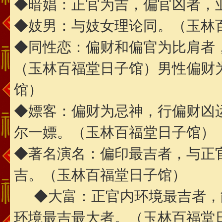
◆暗娼：正官为吉，偏官凶者，
◆妓男：与妓女理论同。（玉林
◆同性恋：偏财和偏官为比肩者
（玉林百福堂日子馆）男性偏财
馆）
◆嫖客：偏财为忌神，行偏财凶
尔一嫖。（玉林百福堂日子馆）
◆著名演名：偏印最吉者，与正
吉。（玉林百福堂日子馆）
◆大富：正官内环境最吉者，
环境最吉最大者。（玉林百福堂