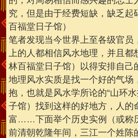
的，对周易相信而感兴趣的志士
究，但是由于经费短缺，缺乏起
百福堂日子馆）
笔者发现当今世界上至各级官员
上的人都相信风水地理，并且都
林百福堂日子馆）以得安排自己
地理风水实质是找一个好的气场
抱，也就是风水学所论的“山环水
子馆）找到这样的好地方，人的
富……下面举个历史实例（或称
前清朝乾隆年间，三江一个姓陈