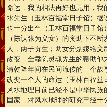
命运，我的相法再好也无用，我
水先生（玉林百福堂日子馆）据
也十分出色（玉林百福堂日子馆
（陈认张为义女）的资助下不断
人，两子贡生；两女分别嫁给文
改变，全靠陈灵魂先生的帮助他
清乾隆年间在民间流传的一个故
改变一个人的命运（玉林百福堂
风水地理目前已经不是中华民族
国家，对风水地理的研究已经十